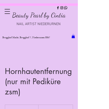
Beauty Pearl by Cintia
NAIL ARTIST NIEDERURNEN
Brugghof Markt, Brugghof 7, Niederurnen 8867
Hornhautentfernung
(nur mit Pediküre
zsm)
20
Schweizer